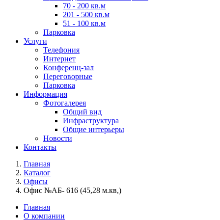
70 - 200 кв.м
201 - 500 кв.м
51 - 100 кв.м
Парковка
Услуги
Телефония
Интернет
Конференц-зал
Переговорные
Парковка
Информация
Фотогалерея
Общий вид
Инфраструктура
Общие интерьеры
Новости
Контакты
Главная
Каталог
Офисы
Офис №АБ- 616 (45,28 м.кв,)
Главная
О компании