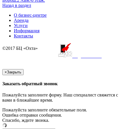
Ворош.2 АБК-6 этаж.
Назад в раздел
О бизнес-центре
Аренда
Услуги
Информация
Контакты
©2017 БЦ «Охта»
создание сайта
×
Закрыть
Заказать обратный звонок
Пожалуйста заполните форму. Наш специалист свяжется с
вами в ближайшее время.
Пожалуйста заполните обязательные поля.
Ошибка отправки сообщения.
Спасибо, ждите звонка.