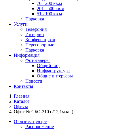
70 - 200 кв.м
201 - 500 кв.м
51 - 100 кв.м
Парковка
Услуги
Телефония
Интернет
Конференц-зал
Переговорные
Парковка
Информация
Фотогалерея
Общий вид
Инфраструктура
Общие интерьеры
Новости
Контакты
Главная
Каталог
Офисы
Офис № СБО-210 (212,1м.кв.)
О бизнес-центре
Расположение