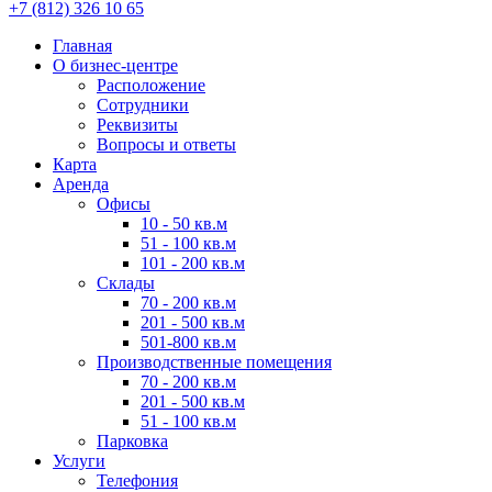
+7 (812) 326 10 65
Главная
О бизнес-центре
Расположение
Сотрудники
Реквизиты
Вопросы и ответы
Карта
Аренда
Офисы
10 - 50 кв.м
51 - 100 кв.м
101 - 200 кв.м
Склады
70 - 200 кв.м
201 - 500 кв.м
501-800 кв.м
Производственные помещения
70 - 200 кв.м
201 - 500 кв.м
51 - 100 кв.м
Парковка
Услуги
Телефония