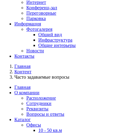
Интернет
Конференц-зал
Переговорные
Парковка
Информация
Фотогалерея
Общий вид
Инфраструктура
Общие интерьеры
Новости
Контакты
Главная
Контент
Часто задаваемые вопросы
Главная
О компании
Расположение
Сотрудники
Реквизиты
Вопросы и ответы
Каталог
Офисы
10 - 50 кв.м